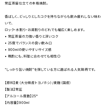
常圧蒸留仕立ての本格焼酎。
香ばしく、どっしりとしたコクを持ちながらも飲み疲れしない味わ
いで、
ロック・水割り・お湯割りのどれでも幅広く楽しめます。
• 常圧蒸留の力強い香りと深いコク
• 25度でバランスの良い飲み口
• 900mlの使いやすいサイズ感
• 晩酌にも、料理に合わせても相性◎
“しっかり旨い焼酎”を探している方に選ばれる人気銘柄です。
【原料】麦（大分県産トヨノホシ）/麦麹（国産）
【製法】常圧
【アルコール度数】25°
【内容量】900ml