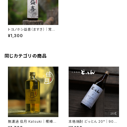
トヨノホシ益喜（ますき）｜常圧
蒸留・本格焼酎 25度 900ml
¥1,300
【香ばしい・濃厚】
同じカテゴリの商品
無濾過 佳月 Katsuki｜樫樽仕
本格焼酎 どっとん 20°｜900
込み・長期熟成プレミアム焼酎
ml【2015年度 全国酒類コンク