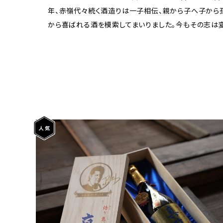
年、赤嶺代々続く酒造りは一子相伝、親から子へ子から
から喜ばれる酒を模索してまいりました。今もその志は