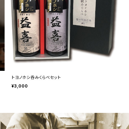
トヨノホシ呑みくらべセット
¥3,000