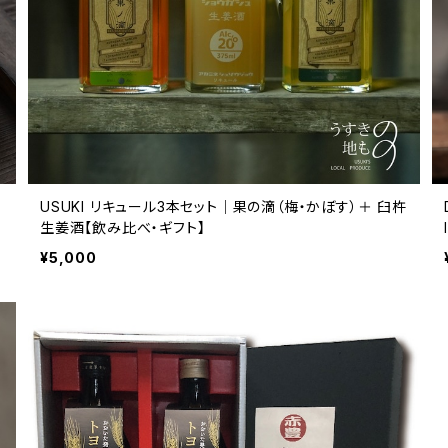
USUKI リキュール3本セット｜果の滴（梅・かぼす）＋ 臼杵
生姜酒【飲み比べ・ギフト】
¥5,000