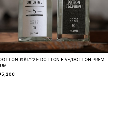
DOTTON 長期ギフト DOTTON FIVE/DOTTON PREM
IUM
¥5,200