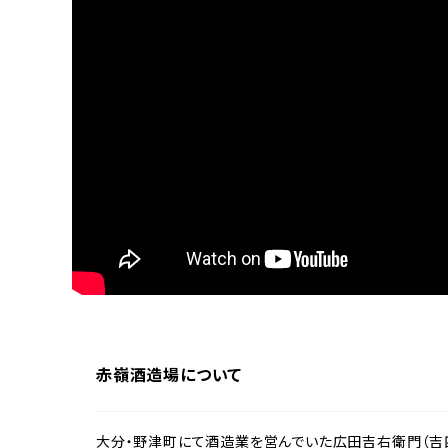
赤嶺酒造場について
大分・野津町にて酒造業を営んでいた広田吉右衛門（吉