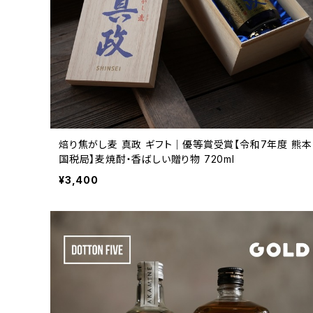
焙り焦がし麦 真政 ギフト｜優等賞受賞【令和7年度 熊本
国税局】麦焼酎・香ばしい贈り物 720ml
¥3,400