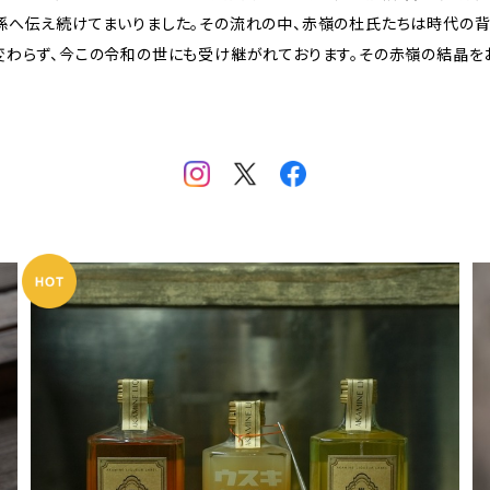
孫へ伝え続けてまいりました。その流れの中、赤嶺の杜氏たちは時代の背
変わらず、今この令和の世にも受け継がれております。その赤嶺の結晶を