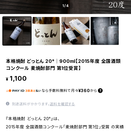
1
/4
本格焼酎 どっとん 20°｜900ml【2015年度 全国酒類
コンクール 麦焼酎部門 第1位受賞】
1,100
¥
¥360
なら
手数料無料で
月々
から
別途送料がかかります。
送料を確認する
『本格焼酎 どっとん 20°』は、
2015年度 全国酒類コンクール「麦焼酎部門 第1位」受賞 の実績