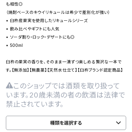
も相性◎
（焼酎ベースのキウイリキュールは希少で差別化が強い）
• 臼杵産果実を使用したリキュールシリーズ
• 飲み比べやギフトにも人気
• ソーダ割り・ロック・デザートにも◎
• 500ml
臼杵の果実の香りを、そのまま一滴ずつ楽しめる贅沢な一本で
す。【無添加】【無農薬】【天然水仕立て】【臼杵ブランド認定商品】
このショップでは酒類を取り扱って
います。20歳未満の者の飲酒は法律で
禁止されています。
種類を選択する