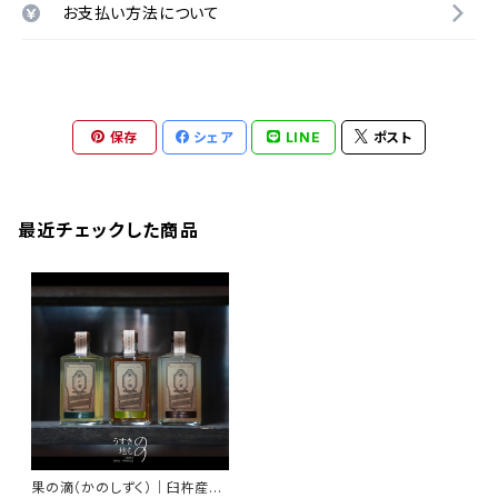
お支払い方法について
保存
シェア
LINE
ポスト
最近チェックした商品
果の滴（かのしずく）｜臼杵産果