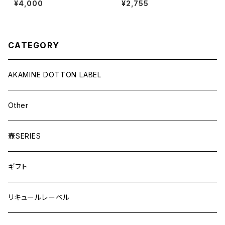
¥4,000
¥2,755
【芳醇・濃厚・贅沢仕上げ】720
ml
CATEGORY
AKAMINE DOTTON LABEL
Other
壺SERIES
ギフト
リキュールレーベル