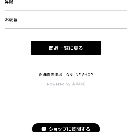
昇陽
お歳暮
商品一覧に戻る
© 赤嶺酒造場 - ONLINE SHOP
Powered by
ショップに質問する