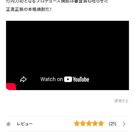
竹内力初となるプロデュース焼酎は審査員も唸らせた
正真正銘の本格焼酎だ！
通報する
レビュー
(21)