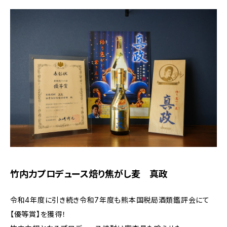
竹内力プロデュース焙り焦がし麦 真政
令和4年度に引き続き令和7年度も熊本国税局酒類鑑評会にて
【優等賞】を獲得！